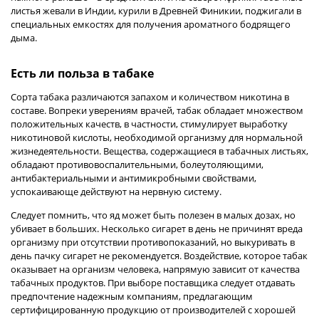
листья жевали в Индии, курили в Древней Финикии, поджигали в
специальных емкостях для получения ароматного бодрящего
дыма.
Есть ли польза в табаке
Сорта табака различаются запахом и количеством никотина в
составе. Вопреки уверениям врачей, табак обладает множеством
положительных качеств, в частности, стимулирует выработку
никотиновой кислоты, необходимой организму для нормальной
жизнедеятельности. Вещества, содержащиеся в табачных листьях,
обладают противовоспалительными, болеутоляющими,
антибактериальными и антимикробными свойствами,
успокаивающе действуют на нервную систему.
Следует помнить, что яд может быть полезен в малых дозах, но
убивает в больших. Несколько сигарет в день не причинят вреда
организму при отсутствии противопоказаний, но выкуривать в
день пачку сигарет не рекомендуется. Воздействие, которое табак
оказывает на организм человека, напрямую зависит от качества
табачных продуктов. При выборе поставщика следует отдавать
предпочтение надежным компаниям, предлагающим
сертифицированную продукцию от производителей с хорошей