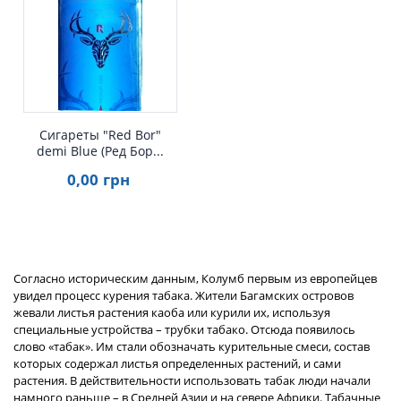
Быстрый просмотр
Сигареты "Red Bor"
demi Blue (Ред Бор...
0
,00
грн
Согласно историческим данным, Колумб первым из европейцев
увидел процесс курения табака. Жители Багамских островов
жевали листья растения каоба или курили их, используя
специальные устройства – трубки табако. Отсюда появилось
слово «табак». Им стали обозначать курительные смеси, состав
которых содержал листья определенных растений, и сами
растения. В действительности использовать табак люди начали
намного раньше – в Средней Азии и на севере Африки. Табачные