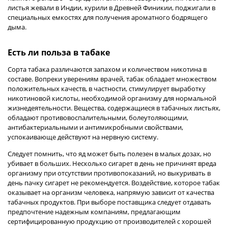
листья жевали в Индии, курили в Древней Финикии, поджигали в
специальных емкостях для получения ароматного бодрящего
дыма.
Есть ли польза в табаке
Сорта табака различаются запахом и количеством никотина в
составе. Вопреки уверениям врачей, табак обладает множеством
положительных качеств, в частности, стимулирует выработку
никотиновой кислоты, необходимой организму для нормальной
жизнедеятельности. Вещества, содержащиеся в табачных листьях,
обладают противовоспалительными, болеутоляющими,
антибактериальными и антимикробными свойствами,
успокаивающе действуют на нервную систему.
Следует помнить, что яд может быть полезен в малых дозах, но
убивает в больших. Несколько сигарет в день не причинят вреда
организму при отсутствии противопоказаний, но выкуривать в
день пачку сигарет не рекомендуется. Воздействие, которое табак
оказывает на организм человека, напрямую зависит от качества
табачных продуктов. При выборе поставщика следует отдавать
предпочтение надежным компаниям, предлагающим
сертифицированную продукцию от производителей с хорошей