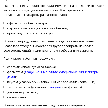
Наш интернет-магазин специализируется в направлении продажи
табачной продукции мелким оптом. В ассортименте
представлены сигареты различных видов:
с фильтром и без фильтра;
с ароматическими добавками и без них;
производства различных стран.
В каталоге продукция с различным содержанием никотина.
Благодаря этому вы можете без труда подобрать наиболее
соответствующий индивидуальным требованиям вариант.
Различается табачная продукция:
сортами используемого табака;
форматом (
традиционные
,
слимс
,
супер слимс
,
мини сигары
,
деми
);
вкусом (классический табачный или ароматизированные);
типом фильтра (угольный,
капсулы
, без фильтра);
дизайном упаковки;
стоимостью.
В нашем интернет-магазине представлены сигареты от