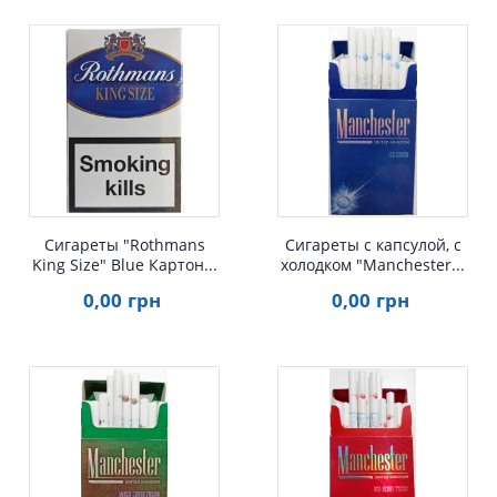
Быстрый просмотр
Быстрый просмотр
Сигареты "Rothmans
Сигареты с капсулой, с
King Size" Blue Картон...
холодком "Manchester...
0
,00
грн
0
,00
грн
Быстрый просмотр
Быстрый просмотр