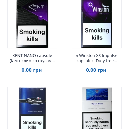
Быстрый просмотр
Быстрый просмотр
KENT NANO capsule
« Winston XS Impulse
(Кент слим со вкусом...
capsule». Duty free...
0
,00
грн
0
,00
грн
Быстрый просмотр
Быстрый просмотр