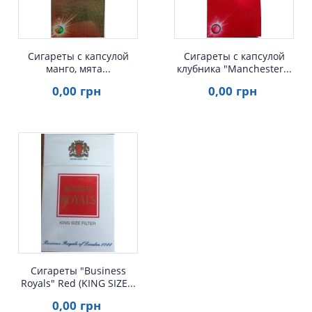
Сигареты с капсулой
Сигареты с капсулой
манго, мята...
клубника "Manchester...
0
,00
грн
0
,00
грн
Быстрый просмотр
Сигареты "Business
Royals" Red (KING SIZE...
0
,00
грн