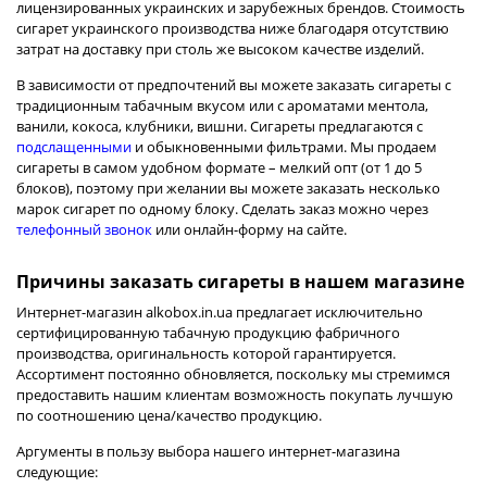
лицензированных украинских и зарубежных брендов. Стоимость
сигарет
украинского
производства ниже благодаря отсутствию
затрат на доставку при столь же высоком качестве изделий.
В зависимости от предпочтений вы можете заказать сигареты с
традиционным табачным вкусом или с ароматами ментола,
ванили, кокоса, клубники, вишни. Сигареты предлагаются с
подслащенными
и обыкновенными фильтрами. Мы продаем
сигареты в самом удобном формате – мелкий опт (от 1 до 5
блоков), поэтому при желании вы можете заказать несколько
марок сигарет по одному блоку. Сделать заказ можно через
телефонный звонок
или онлайн-форму на сайте.
Причины заказать сигареты в нашем магазине
Интернет-магазин alkobox.in.ua предлагает исключительно
сертифицированную табачную продукцию фабричного
производства, оригинальность которой гарантируется.
Ассортимент постоянно обновляется, поскольку мы стремимся
предоставить нашим клиентам возможность покупать лучшую
по соотношению цена/качество продукцию.
Аргументы в пользу выбора нашего интернет-магазина
следующие: