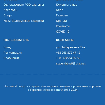
Одноразовые POD системы
Клиенты о нас
Алкоголь
Блог
Спирт
Галерея
NEW: Белорусские сладости
Бренди
Контакты
COVID-19
ПОЛЬЗОВАТЕЛЬ
КОНТАКТЫ
Вход
ул. Набережная 22а
Регистрация
+38 063 872 47 12
Сравнения
+38 068 564 97 69
super-bbw6@ukr.net
Пищевой спирт, сигареты и алкоголь – оптовая и розничная торговля
в Украине. Alkobox.com © 2015-2024