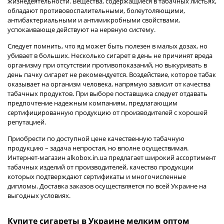
жизнедеятельности. Вещества, содержащиеся в табачных листьях,
обладают противовоспалительными, болеутоляющими,
антибактериальными и антимикробными свойствами,
успокаивающе действуют на нервную систему.
Следует помнить, что яд может быть полезен в малых дозах, но
убивает в больших. Несколько сигарет в день не причинят вреда
организму при отсутствии противопоказаний, но выкуривать в
день пачку сигарет не рекомендуется. Воздействие, которое табак
оказывает на организм человека, напрямую зависит от качества
табачных продуктов. При выборе поставщика следует отдавать
предпочтение надежным компаниям, предлагающим
сертифицированную продукцию от производителей с хорошей
репутацией.
Приобрести по доступной цене качественную табачную
продукцию – задача непростая, но вполне осуществимая.
Интернет-магазин
alkobox.in.ua
предлагает широкий ассортимент
табачных изделий от производителей, качество продукции
которых подтверждают сертификаты и многочисленные
дипломы. Доставка заказов осуществляется по всей Украине на
выгодных условиях.
Купите сигареты в Украине мелким оптом