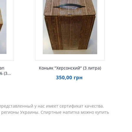
р
Быстрый просмотр
ian
Коньяк "Херсонский" (3 литра)
 (3...
350
,00
грн
представленный у нас имеет сертификат качества.
е регионы Украины. Спиртные напитка можно купить