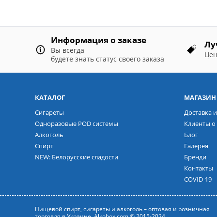
Информация о заказе
Лу
Вы всегда
Цен
будете знать статус своего заказа
КАТАЛОГ
МАГАЗИН
Сигареты
Доставка и
Одноразовые POD системы
Клиенты о 
Алкоголь
Блог
Спирт
Галерея
NEW: Белорусские сладости
Бренди
Контакты
COVID-19
Пищевой спирт, сигареты и алкоголь – оптовая и розничная
торговля в Украине. Alkobox.com © 2015-2024