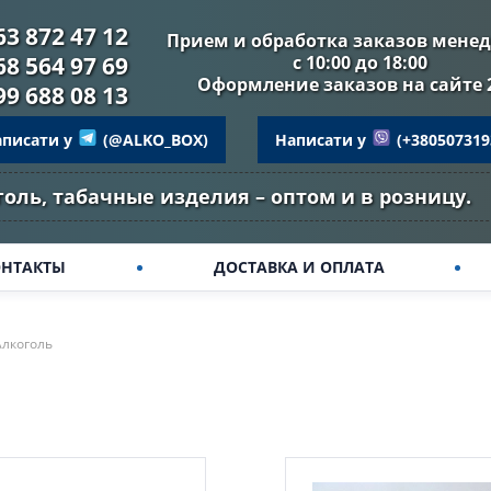
63 872 47 12
Прием и обработка заказов мене
68 564 97 69
с 10:00 до 18:00
Оформление заказов на сайте 
99 688 08 13
аписати у
(@ALKO_BOX)
Написати у
(+380507319
голь, табачные изделия – оптом и в розницу.
ОНТАКТЫ
ДОСТАВКА И ОПЛАТА
Алкоголь