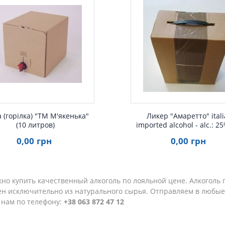
Быстрый просмот
 (горілка) "ТМ М'якенька"
Ликер "Амаретто" ital
(10 литров)
imported alcohol - alc.: 25%
0
,00
грн
0
,00
грн
но купить качественный алкоголь по лояльной цене. Алкоголь 
ен исключительно из натурального сырья. Отправляем в любы
 нам по телефону:
+38 063 872 47 12