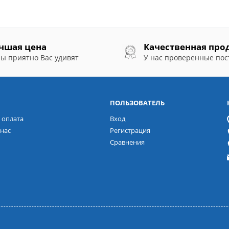
чшая цена
Качественная про
ы приятно Вас удивят
У нас проверенные по
ПОЛЬЗОВАТЕЛЬ
 оплата
Вход
нас
Регистрация
Сравнения