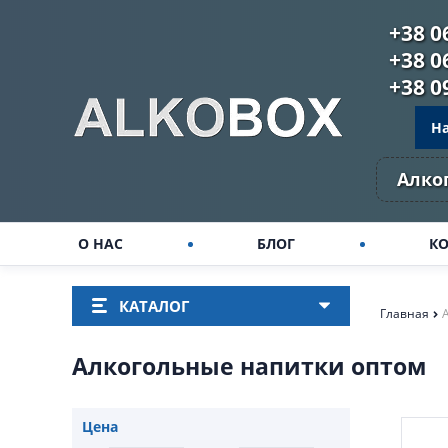
+38 0
+38 0
+38 0
Н
Алко
О НАС
БЛОГ
К
КАТАЛОГ
Главная
Алкогольные напитки оптом
Цена