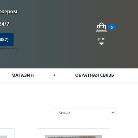
джером
24/7
0
рос
387)
МАГАЗИН
ОБРАТНАЯ СВЯЗЬ