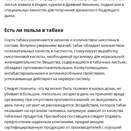
листья жевали в Индии, курили в Древней Финикии, поджигали в
специальных емкостях для получения ароматного бодрящего
дыма.
Есть ли польза в табаке
Сорта табака различаются запахом и количеством никотина в
составе. Вопреки уверениям врачей, табак обладает множеством
положительных качеств, в частности, стимулирует выработку
никотиновой кислоты, необходимой организму для нормальной
жизнедеятельности. Вещества, содержащиеся в табачных листьях,
обладают противовоспалительными, болеутоляющими,
антибактериальными и антимикробными свойствами,
успокаивающе действуют на нервную систему.
Следует помнить, что яд может быть полезен в малых дозах, но
убивает в больших. Несколько сигарет в день не причинят вреда
организму при отсутствии противопоказаний, но выкуривать в
день пачку сигарет не рекомендуется. Воздействие, которое табак
оказывает на организм человека, напрямую зависит от качества
табачных продуктов. При выборе поставщика следует отдавать
предпочтение надежным компаниям, предлагающим
сертифицированную продукцию от производителей с хорошей