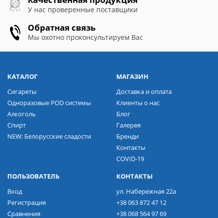
У нас проверенные поставщики
Обратная связь
Мы охотно проконсультируем Вас
КАТАЛОГ
МАГАЗИН
Сигареты
Доставка и оплата
Одноразовые POD системы
Клиенты о нас
Алкоголь
Блог
Спирт
Галерея
NEW: Белорусские сладости
Бренди
Контакты
COVID-19
ПОЛЬЗОВАТЕЛЬ
КОНТАКТЫ
Вход
ул. Набережная 22а
Регистрация
+38 063 872 47 12
Сравнения
+38 068 564 97 69