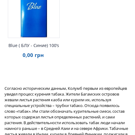
Быстрый просмотр
Blue ( БЛУ - Синие) 100’s
0
,00
грн
Согласно историческим данным, Колумб первым из европейцев
увидел процесс курения табака. Жители Багамских островов
жевали листья растения каоба или курили их, используя
специальные устройства – трубки табако. Отсюда появилось
слово «табак». Им стали обозначать курительные смеси, состав
которых содержал листья определенных растений, и сами
растения. В действительности использовать табак люди начали
намного раньше – в Средней Азии и на севере Африки. Табачные
листья жевали в Индии, курили в Древней Финикии, поджигали в