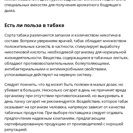
специальных емкостях для получения ароматного бодрящего
дыма.
Есть ли польза в табаке
Сорта табака различаются запахом и количеством никотина в
составе. Вопреки уверениям врачей, табак обладает множеством
положительных качеств, в частности, стимулирует выработку
никотиновой кислоты, необходимой организму для нормальной
жизнедеятельности. Вещества, содержащиеся в табачных листьях,
обладают противовоспалительными, болеутоляющими,
антибактериальными и антимикробными свойствами,
успокаивающе действуют на нервную систему.
Следует помнить, что яд может быть полезен в малых дозах, но
убивает в больших. Несколько сигарет в день не причинят вреда
организму при отсутствии противопоказаний, но выкуривать в
день пачку сигарет не рекомендуется. Воздействие, которое табак
оказывает на организм человека, напрямую зависит от качества
табачных продуктов. При выборе поставщика следует отдавать
предпочтение надежным компаниям, предлагающим
сертифицированную продукцию от производителей с хорошей
репутацией.