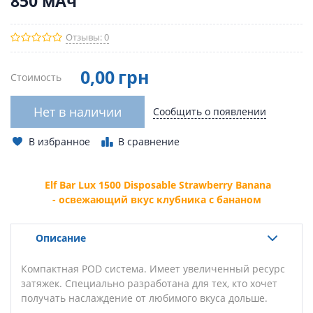
850 мАч
Отзывы: 0
0
,00
грн
Стоимость
Нет в наличии
Сообщить о появлении
В избранное
В сравнение
Elf Bar Lux 1500 Disposable Strawberry Banana
- освежающий вкус клубника с бананом
Описание
Компактная POD система. Имеет увеличенный ресурс
затяжек. Специально разработана для тех, кто хочет
получать наслаждение от любимого вкуса
дольше
.